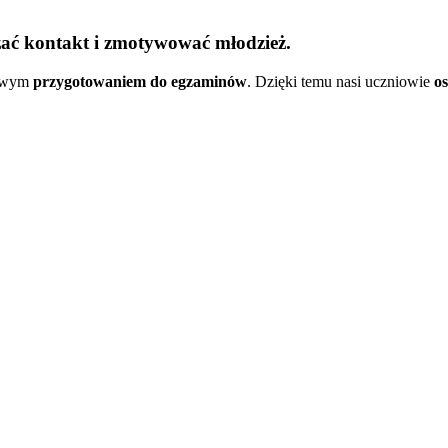
zać kontakt i zmotywować młodzież.
sowym
przygotowaniem do egzaminów
. Dzięki temu nasi uczniowie
os