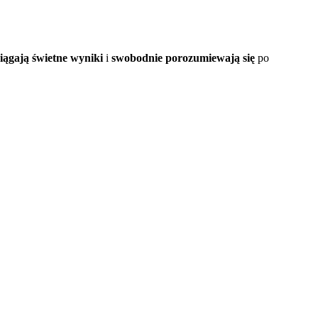
iągają świetne wyniki
i
swobodnie
porozumiewają się
po