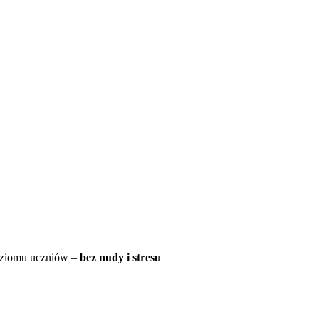
oziomu uczniów –
bez nudy i stresu