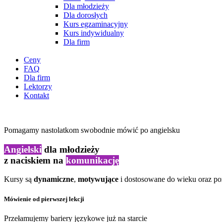
Dla młodzieży
Dla dorosłych
Kurs egzaminacyjny
Kurs indywidualny
Dla firm
Ceny
FAQ
Dla firm
Lektorzy
Kontakt
Pomagamy nastolatkom swobodnie mówić po angielsku
Angielski
dla młodzieży
z naciskiem na
komunikację
Kursy są
dynamiczne
,
motywujące
i dostosowane do wieku oraz p
Mówienie od pierwszej lekcji
Przełamujemy bariery językowe już na starcie