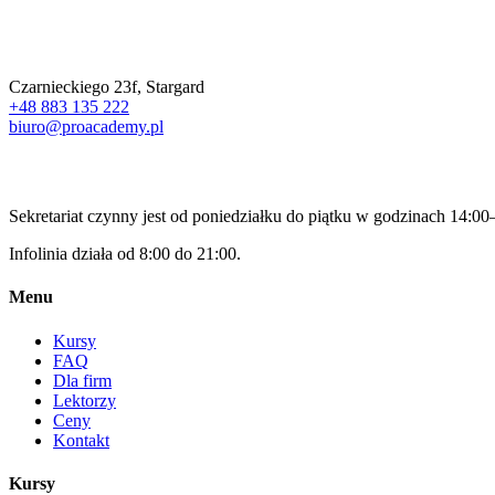
Nasz adres:
Czarnieckiego 23f, Stargard
+48 883 135 222
biuro@proacademy.pl
Godziny otwarcia:
Sekretariat czynny jest od poniedziałku do piątku w godzinach 14:00
Infolinia działa od 8:00 do 21:00.
Menu
Kursy
FAQ
Dla firm
Lektorzy
Ceny
Kontakt
Kursy